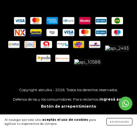
Copyright abrulka - 2026. Todos los derechos reservados.
Defensa de las y los consumidores. Para reclamos
ingresá acá.
Botón de arrepentimiento
Al navegar por este sitio
aceptás el uso de cookies
para
ENTENDIDO
agilizar tu experiencia de compra.