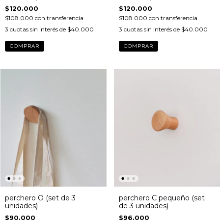
$120.000
$120.000
$108.000
con
transferencia
$108.000
con
transferencia
3
cuotas sin interés de
$40.000
3
cuotas sin interés de
$40.000
COMPRAR
COMPRAR
perchero O (set de 3
perchero C pequeño (set
unidades)
de 3 unidades)
$90.000
$96.000