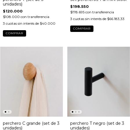
unidades)
$198.550
$120.000
$178.695
con
transferencia
$108.000
con
transferencia
3
cuotas sin interés de
$66.183,33
3
cuotas sin interés de
$40.000
COMPRAR
perchero C grande (set de 3
perchero T negro (set de 3
unidades)
unidades)