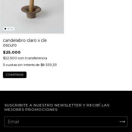
candelabro claro x cle
oscuro
$25.000
$22.500
con
transferencia
3
cuotas sin interés de
$8.333,33
SUSCRIBITE A NUESTRO NEWSLETTER Y RECIBÍ LAS
MEJORES PROMOCIONES